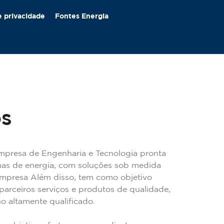
e privacidade
Fontes Energia
S
mpresa de Engenharia e Tecnologia pronta
mas de energia, com soluções sob medida
empresa Além disso, tem como objetivo
e parceiros serviços e produtos de qualidade,
o altamente qualificado.