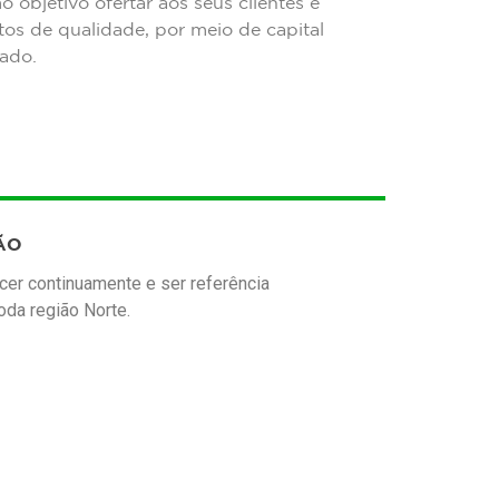
objetivo ofertar aos seus clientes e
tos de qualidade, por meio de capital
ado.
ÃO
cer continuamente e ser referência
oda região Norte.