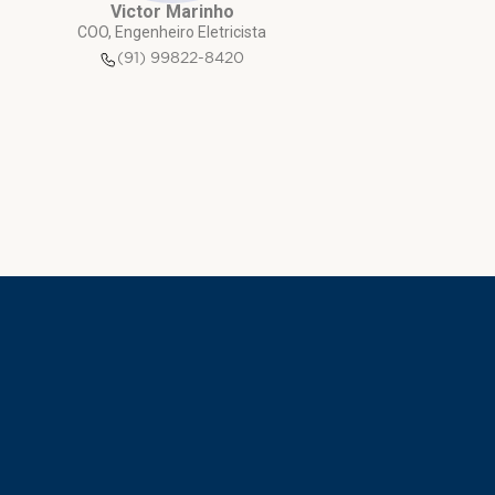
Victor Marinho
COO, Engenheiro Eletricista
(91) 99822-8420